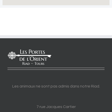
Les animaux ne sont pas admis dans notre Riad.
7 rue Jacques Cartier