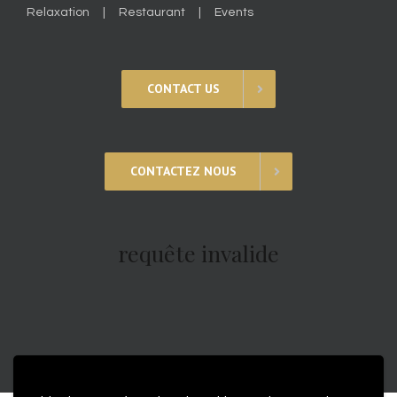
Relaxation
Restaurant
Events
CONTACT US
CONTACTEZ NOUS
requête invalide