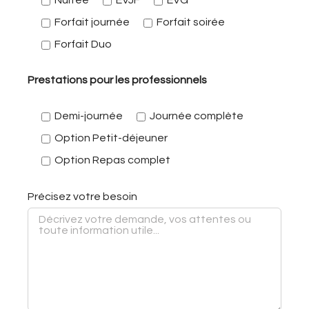
Nuitée
EVJF
EVG
Forfait journée
Forfait soirée
Forfait Duo
Prestations pour les professionnels
Demi-journée
Journée complète
Option Petit-déjeuner
Option Repas complet
Précisez votre besoin