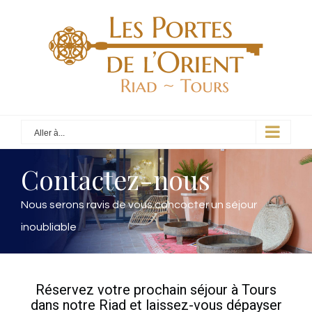
Aller à...
Contactez-nous
Nous serons ravis de vous concocter un séjour
inoubliable
Réservez votre prochain séjour à Tours
dans notre Riad et laissez-vous dépayser